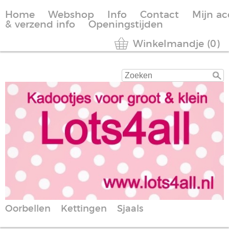
Home
Webshop
Info
Contact
Mijn a
& verzend info
Openingstijden
Winkelmandje (0)
Oorbellen
Kettingen
Sjaals