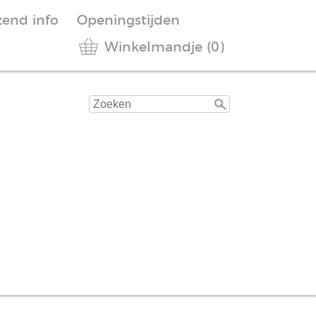
zend info
Openingstijden
Winkelmandje (0)