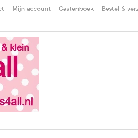
ct
Mijn account
Gastenboek
Bestel & ver