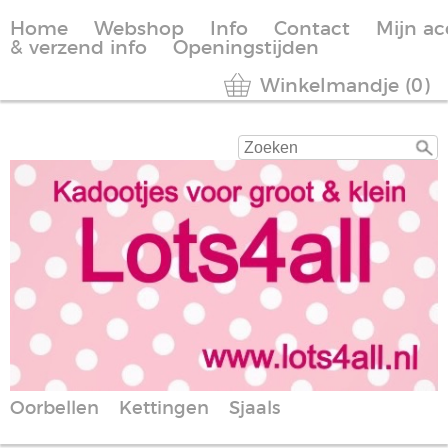
Home
Webshop
Info
Contact
Mijn a
& verzend info
Openingstijden
Winkelmandje (0)
Oorbellen
Kettingen
Sjaals