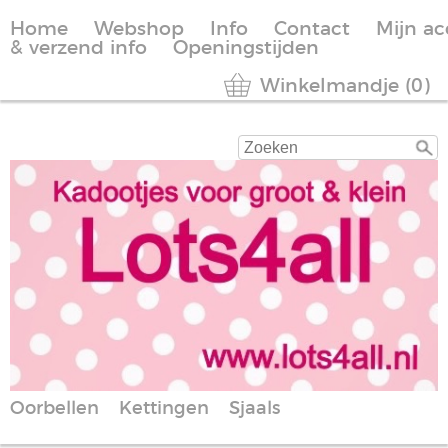
Home
Webshop
Info
Contact
Mijn a
& verzend info
Openingstijden
Winkelmandje (0)
Oorbellen
Kettingen
Sjaals