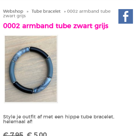
Webshop
»
Tube bracelet
» 0002 armband tube
zwart grijs
0002 armband tube zwart grijs
Style je outfit af met een hippe tube bracelet,
helemaal af!
€ 7,95
€ 5,00