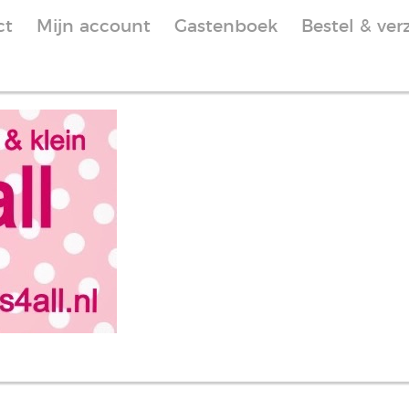
ct
Mijn account
Gastenboek
Bestel & ver