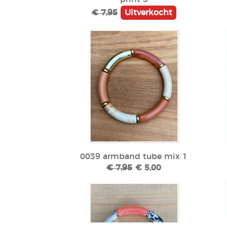
€ 7,95
Uitverkocht
0039 armband tube mix 1
€ 7,95
€ 5,00