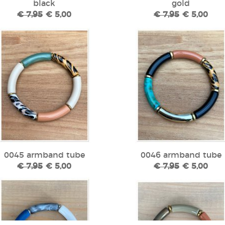
black
gold
€ 7,95
€ 5,00
€ 7,95
€ 5,00
0045 armband tube
0046 armband tube
€ 7,95
€ 5,00
€ 7,95
€ 5,00