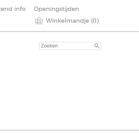
zend info
Openingstijden
Winkelmandje (0)