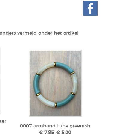
anders vermeld onder het artikel
ter
0007 armband tube greenish
€ 7,95
€ 5,00