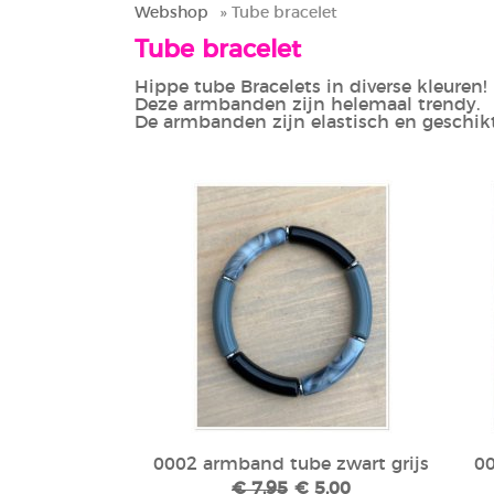
Webshop
» Tube bracelet
Tube bracelet
Hippe tube Bracelets in diverse kleuren!
Deze armbanden zijn helemaal trendy.
De armbanden zijn elastisch en geschik
0002 armband tube zwart grijs
00
€ 7,95
€ 5,00