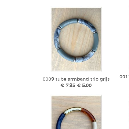
001
0009 tube armband trio grijs
€ 7,95
€ 5,00