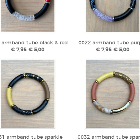
 armband tube black & red
0022 armband tube pur
€ 7,95
€ 5,00
€ 7,95
€ 5,00
31 armband tube sparkle
0032 armband tube spar