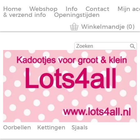
Home
Webshop
Info
Contact
Mijn a
& verzend info
Openingstijden
Winkelmandje (0)
Oorbellen
Kettingen
Sjaals