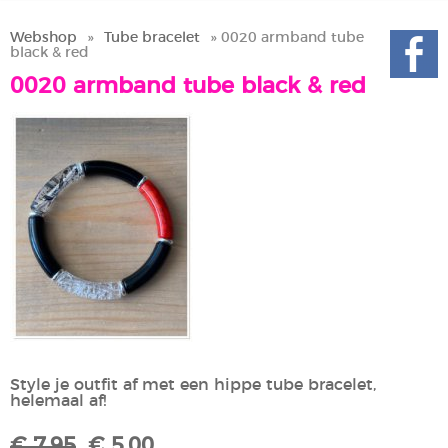
Webshop
»
Tube bracelet
» 0020 armband tube
black & red
0020 armband tube black & red
Style je outfit af met een hippe tube bracelet,
helemaal af!
€ 7,95
€ 5,00