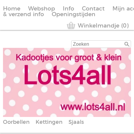
Home
Webshop
Info
Contact
Mijn a
& verzend info
Openingstijden
Winkelmandje (0)
Oorbellen
Kettingen
Sjaals