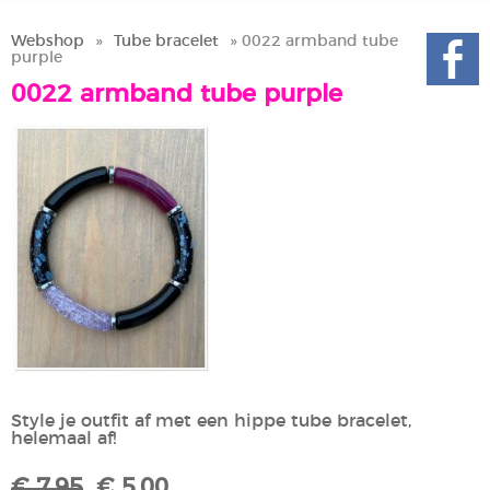
Webshop
»
Tube bracelet
» 0022 armband tube
purple
0022 armband tube purple
Style je outfit af met een hippe tube bracelet,
helemaal af!
€ 7,95
€ 5,00