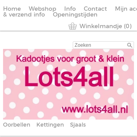
Home
Webshop
Info
Contact
Mijn a
& verzend info
Openingstijden
Winkelmandje (0)
Oorbellen
Kettingen
Sjaals