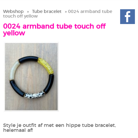
Webshop
»
Tube bracelet
» 0024 armband tube
touch off yellow
0024 armband tube touch off
yellow
Style je outfit af met een hippe tube bracelet,
helemaal af!