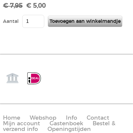
€ 7,95
€ 5,00
Aantal
Home
Webshop
Info
Contact
Mijn account
Gastenboek
Bestel &
verzend info
Openingstijden