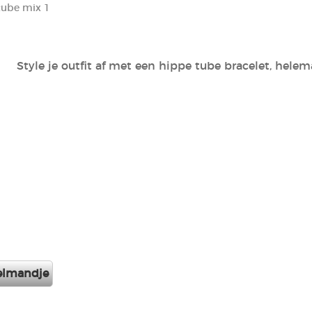
ube mix 1
Style je outfit af met een hippe tube bracelet, helema