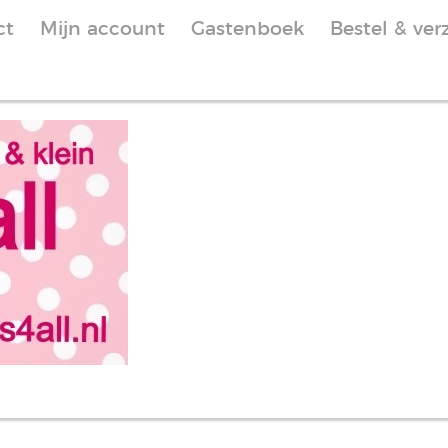
ct
Mijn account
Gastenboek
Bestel & ver