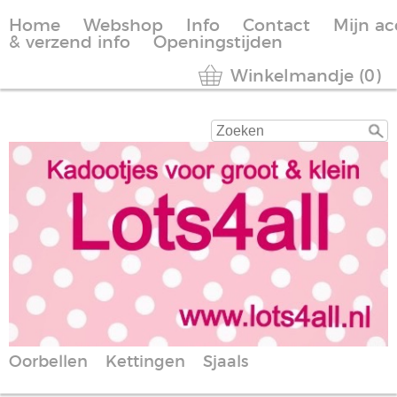
Home
Webshop
Info
Contact
Mijn a
& verzend info
Openingstijden
Winkelmandje (0)
Oorbellen
Kettingen
Sjaals