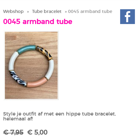
Webshop
»
Tube bracelet
» 0045 armband tube
0045 armband tube
Style je outfit af met een hippe tube bracelet,
helemaal af!
€ 7,95
€ 5,00