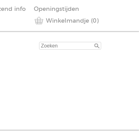
zend info
Openingstijden
Winkelmandje (0)