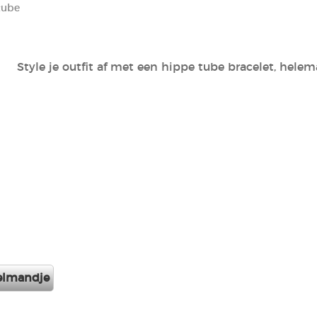
tube
Style je outfit af met een hippe tube bracelet, helema