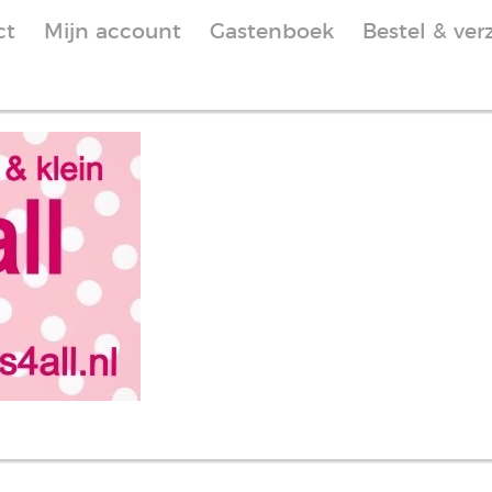
ct
Mijn account
Gastenboek
Bestel & ver