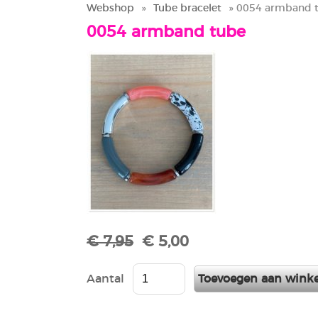
Webshop
»
Tube bracelet
» 0054 armband 
0054 armband tube
€ 7,95
€ 5,00
Aantal