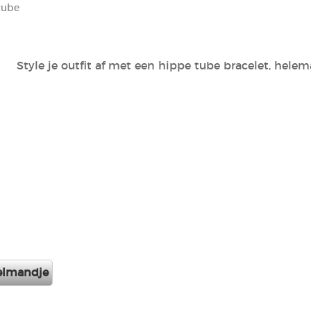
tube
Style je outfit af met een hippe tube bracelet, helema