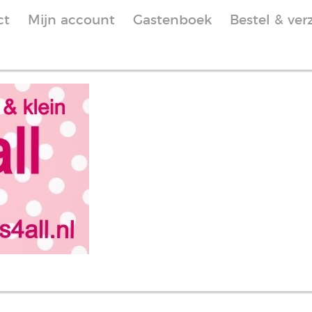
ct
Mijn account
Gastenboek
Bestel & ver