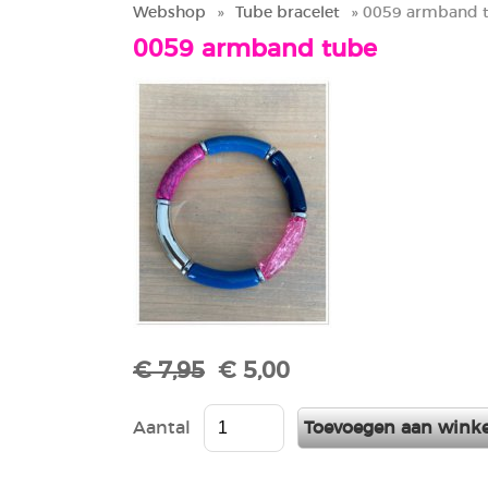
Webshop
»
Tube bracelet
» 0059 armband 
0059 armband tube
€ 7,95
€ 5,00
Aantal