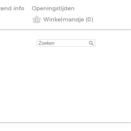
zend info
Openingstijden
Winkelmandje (0)