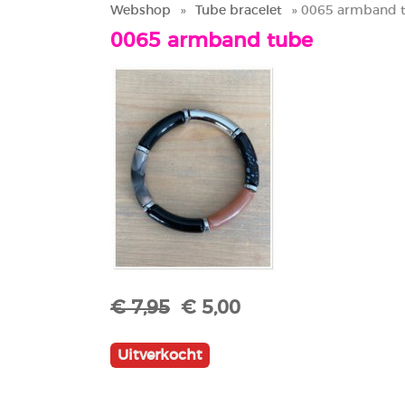
Webshop
»
Tube bracelet
» 0065 armband 
0065 armband tube
€ 7,95
€ 5,00
Uitverkocht