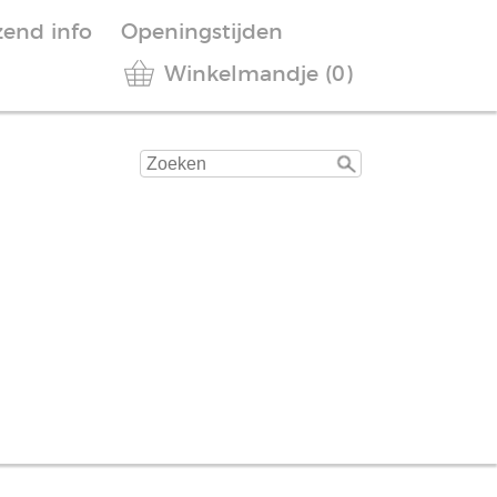
zend info
Openingstijden
Winkelmandje (0)