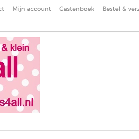
ct
Mijn account
Gastenboek
Bestel & ver