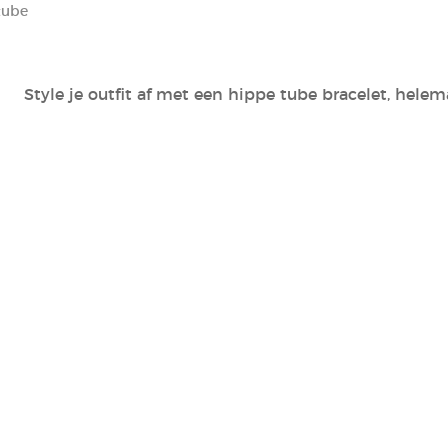
tube
Style je outfit af met een hippe tube bracelet, helema